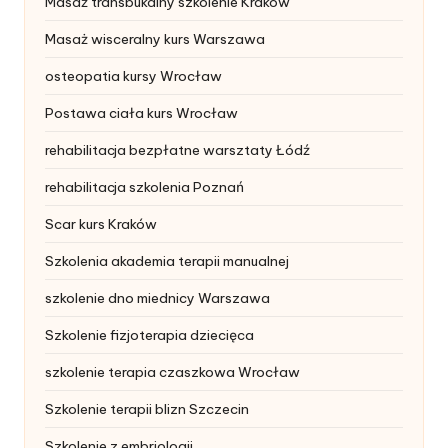
Masaż transbukalny szkolenie Kraków
Masaż wisceralny kurs Warszawa
osteopatia kursy Wrocław
Postawa ciała kurs Wrocław
rehabilitacja bezpłatne warsztaty Łódź
rehabilitacja szkolenia Poznań
Scar kurs Kraków
Szkolenia akademia terapii manualnej
szkolenie dno miednicy Warszawa
Szkolenie fizjoterapia dziecięca
szkolenie terapia czaszkowa Wrocław
Szkolenie terapii blizn Szczecin
Szkolenie z embriologii