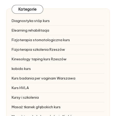
Kategorie
Diagnostyka stóp kurs
Elearning rehabilitacja
Fizjoterapia stomatologiczna kurs
Fizjoterapia szkolenia Rzeszów
Kinesology taping kurs Rzeszów
kobido kurs
Kurs badania per vaginam Warszawa
Kurs HVLA
Kursy i szkolenia
Masaż tkanek głębokich kurs