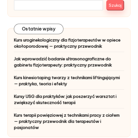
Szukaj
Ostatnie wpisy
Kurs uroginekologiczny dla fizjoterapeutów w opiece
okołoporodowej — praktyczny przewodnik
Jak wprowadzić badanie ultrasonograficzne do
gabinetu fizjoterapeuty: praktyczny przewodnik
Kurs kinesiotaping twarzy z technikami liftingującymi
— praktyka, teoria i efekty
Kursy USG dla praktyków: jak poszerzyć warsztat i
zwiększyć skuteczność terapii
Kurs terapii powięziowej z technikami pracy z ciałem
— praktyczny przewodnik dla terapeutów i
pasjonatów