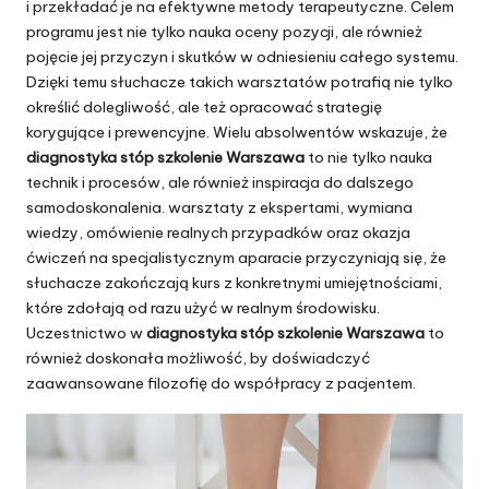
i przekładać je na efektywne metody terapeutyczne. Celem
programu jest nie tylko nauka oceny pozycji, ale również
pojęcie jej przyczyn i skutków w odniesieniu całego systemu.
Dzięki temu słuchacze takich warsztatów potrafią nie tylko
określić dolegliwość, ale też opracować strategię
korygujące i prewencyjne. Wielu absolwentów wskazuje, że
diagnostyka stóp szkolenie Warszawa
to nie tylko nauka
technik i procesów, ale również inspiracja do dalszego
samodoskonalenia. warsztaty z ekspertami, wymiana
wiedzy, omówienie realnych przypadków oraz okazja
ćwiczeń na specjalistycznym aparacie przyczyniają się, że
słuchacze zakończają kurs z konkretnymi umiejętnościami,
które zdołają od razu użyć w realnym środowisku.
Uczestnictwo w
diagnostyka stóp szkolenie Warszawa
to
również doskonała możliwość, by doświadczyć
zaawansowane filozofię do współpracy z pacjentem.