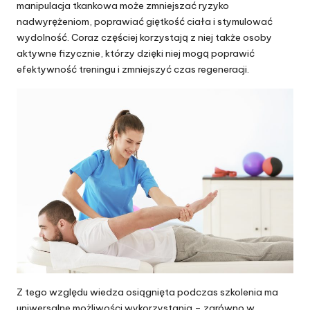
manipulacja tkankowa może zmniejszać ryzyko
nadwyrężeniom, poprawiać giętkość ciała i stymulować
wydolność. Coraz częściej korzystają z niej także osoby
aktywne fizycznie, którzy dzięki niej mogą poprawić
efektywność treningu i zmniejszyć czas regeneracji.
Z tego względu wiedza osiągnięta podczas szkolenia ma
uniwersalne możliwości wykorzystania – zarówno w