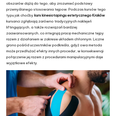
obszarów dążą do tego, aby zrozumieć podstawy
przemyślanego stosowania tejpow. Podczas kursów tego
typu jak choćby
kurs kinesiotapingu estetycznego Kraków
kursanci zgłębiają zarówno tradycyjnych naklejeń
liftingujących, a także rozwiązań bardziej
zaawansowanych, co integrują pracę mechaniczne tejpy
razem z działaniem w zakresie układem chłonnym. Liczne
grono pośród uczestników podkreśla, gdyż owa metoda
może przedłużać efekty innych procedur, w konsekwencji
połączenie jej razem z procedurami manipulacyjnymi daje
wyjątkowe efekty.