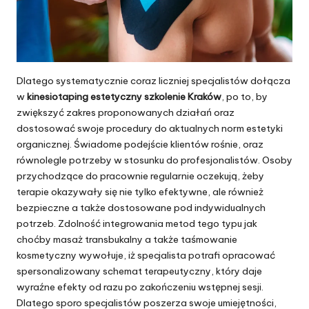
Dlatego systematycznie coraz liczniej specjalistów dołącza
w
kinesiotaping estetyczny szkolenie Kraków
, po to, by
zwiększyć zakres proponowanych działań oraz
dostosować swoje procedury do aktualnych norm estetyki
organicznej. Świadome podejście klientów rośnie, oraz
równolegle potrzeby w stosunku do profesjonalistów. Osoby
przychodzące do pracownie regularnie oczekują, żeby
terapie okazywały się nie tylko efektywne, ale również
bezpieczne a także dostosowane pod indywidualnych
potrzeb. Zdolność integrowania metod tego typu jak
choćby masaż transbukalny a także taśmowanie
kosmetyczny wywołuje, iż specjalista potrafi opracować
spersonalizowany schemat terapeutyczny, który daje
wyraźne efekty od razu po zakończeniu wstępnej sesji.
Dlatego sporo specjalistów poszerza swoje umiejętności,