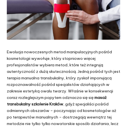
Ewolucja nowoczesnych metod manipulacyjnych pośród
kosmetologii wywołuje, który stopniowo więcej
profesjonalistów wybiera metod, które też integrują
autentyczność z dużą skutecznością. Jedną pośród tych jest
terapia manualna transbukalny, który zyskał imponującą
rozpoznawalność pośród specjalistów działających w
zakresie estetyką owalu twarzy. Właśnie w konsekwencji
coraz rozleglejszym popytem odznacza się się
masaż
transbukalny szkolenie Kraków
, gdyż specjaliści pośród
odmiennych obszarów – poczynając od kosmetologów aż
po terapeutów manualnych – dostrzegają wewnątrz tej
metodzie nie tylko tylko nowatorskie sposób działania, lecz