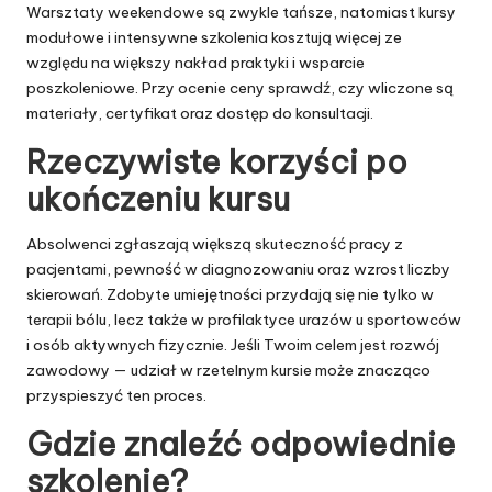
Warsztaty weekendowe są zwykle tańsze, natomiast kursy
modułowe i intensywne szkolenia kosztują więcej ze
względu na większy nakład praktyki i wsparcie
poszkoleniowe. Przy ocenie ceny sprawdź, czy wliczone są
materiały, certyfikat oraz dostęp do konsultacji.
Rzeczywiste korzyści po
ukończeniu kursu
Absolwenci zgłaszają większą skuteczność pracy z
pacjentami, pewność w diagnozowaniu oraz wzrost liczby
skierowań. Zdobyte umiejętności przydają się nie tylko w
terapii bólu, lecz także w profilaktyce urazów u sportowców
i osób aktywnych fizycznie. Jeśli Twoim celem jest rozwój
zawodowy — udział w rzetelnym kursie może znacząco
przyspieszyć ten proces.
Gdzie znaleźć odpowiednie
szkolenie?