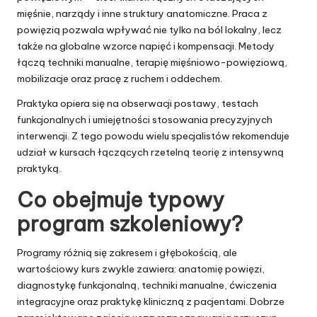
mięśnie, narządy i inne struktury anatomiczne. Praca z
powięzią pozwala wpływać nie tylko na ból lokalny, lecz
także na globalne wzorce napięć i kompensacji. Metody
łączą techniki manualne, terapię mięśniowo-powięziową,
mobilizacje oraz pracę z ruchem i oddechem.
Praktyka opiera się na obserwacji postawy, testach
funkcjonalnych i umiejętności stosowania precyzyjnych
interwencji. Z tego powodu wielu specjalistów rekomenduje
udział w kursach łączących rzetelną teorię z intensywną
praktyką.
Co obejmuje typowy
program szkoleniowy?
Programy różnią się zakresem i głębokością, ale
wartościowy kurs zwykle zawiera: anatomię powięzi,
diagnostykę funkcjonalną, techniki manualne, ćwiczenia
integracyjne oraz praktykę kliniczną z pacjentami. Dobrze