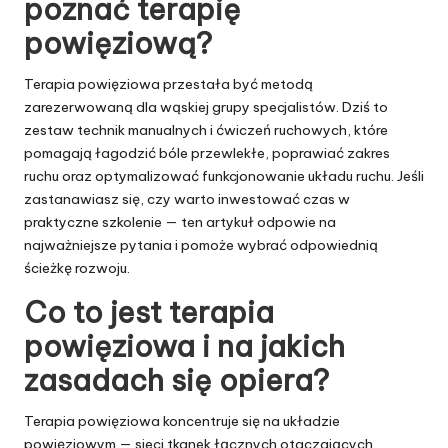
poznać terapię
powięziową?
Terapia powięziowa przestała być metodą
zarezerwowaną dla wąskiej grupy specjalistów. Dziś to
zestaw technik manualnych i ćwiczeń ruchowych, które
pomagają łagodzić bóle przewlekłe, poprawiać zakres
ruchu oraz optymalizować funkcjonowanie układu ruchu. Jeśli
zastanawiasz się, czy warto inwestować czas w
praktyczne szkolenie — ten artykuł odpowie na
najważniejsze pytania i pomoże wybrać odpowiednią
ścieżkę rozwoju.
Co to jest terapia
powięziowa i na jakich
zasadach się opiera?
Terapia powięziowa koncentruje się na układzie
powięziowym — sieci tkanek łącznych otaczających