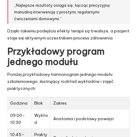
„Najlepsze rezultaty osiąga się, łącząc precyzyjną
manualną interwencję z prostymi, regularnymi
ćwiczeniami domowymi.”
Dzięki takiemu podejściu efekty terapii są trwalsze, a pacjent
staje się aktywnym uczestnikiem procesu zdrowienia.
Przykładowy program
jednego modułu
Poniżej przykładowy harmonogram jednego modułu
szkoleniowego, ilustrujący rozkład wykładów i zajęć
praktycznych.
Godzina
Blok
Zakres
09:00–
Wykła
Anatomia i podstawy powięzi
10:30
d
10:45–
Prakty