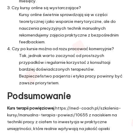
miesięcy.
3. Czy kursy online są wystarczające?
Kursy online świetnie sprawdzają się w części
teoretycznej i jako wsparcie merytoryczne, ale do
nauczenia precyzyjnych technik manualnych
rekomendujemy zajęcia praktyczne z bezpośrednim
feedbackiem.
4. Czy po kursie można od razu pracować komercyjnie?
Tak, jednak warto zaczynać od prostszych
przypadków i regularnie korzystać z konsultacji
bardziej doświadczonych terapeutów.
Bezpieczeństwo pacjenta i etyka pracy powinny być
zawsze priorytetem.
Podsumowanie
Kurs terapii powięziowej
https://med-coach.pl/szkolenia-
kursy/manualna-terapia-powiezi/10655
z naciskiem na
techniki pracy z ciałem to inwestycja w praktyczne
umiejętności, które realnie wpływają na jakość opieki