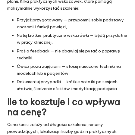
planu. Kilka praktycznych wskazówek, które pomogą
maksymalnie wykorzystać szkolenie:
Przyjdź przygotowany — przypomnij sobie podstawy
anatomii i funkcji powięzi,
Notuj krótkie, praktyczne wskazówki — będą przydatne
w pracy klinicznej,
Proś o feedback — nie obawiaj się pytać o poprawę
techniki,
Ćwicz poza zajęciami — stosuj nauczone techniki na
modelach lub u pacjentów,
Dokumentuj przypadki — krótkie notatki po sesjach
ułatwią śledzenie efektów i modyfikację podejścia.
Ile to kosztuje i co wpływa
na cenę?
Cena kursu zależy od długości szkolenia, renomy
prowadzących, lokalizacji i liczby godzin praktycznych.