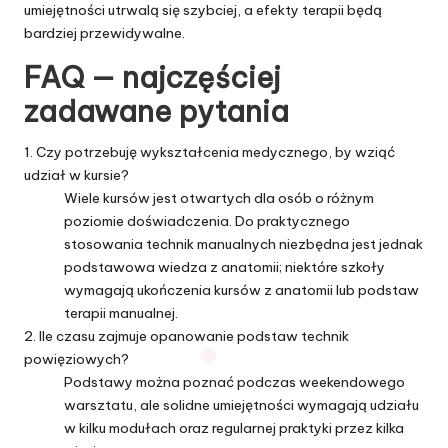
umiejętności utrwalą się szybciej, a efekty terapii będą
bardziej przewidywalne.
FAQ — najczęściej
zadawane pytania
1. Czy potrzebuję wykształcenia medycznego, by wziąć
udział w kursie?
Wiele kursów jest otwartych dla osób o różnym
poziomie doświadczenia. Do praktycznego
stosowania technik manualnych niezbędna jest jednak
podstawowa wiedza z anatomii; niektóre szkoły
wymagają ukończenia kursów z anatomii lub podstaw
terapii manualnej.
2. Ile czasu zajmuje opanowanie podstaw technik
powięziowych?
Podstawy można poznać podczas weekendowego
warsztatu, ale solidne umiejętności wymagają udziału
w kilku modułach oraz regularnej praktyki przez kilka