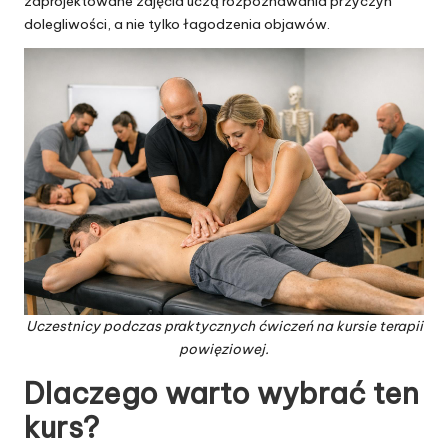
zaprojektowane zajęcia uczą rozpoznawania przyczyn
dolegliwości, a nie tylko łagodzenia objawów.
Uczestnicy podczas praktycznych ćwiczeń na kursie terapii
powięziowej.
Dlaczego warto wybrać ten
kurs?