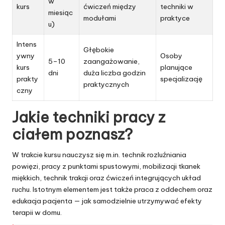
w
kurs
ćwiczeń między
techniki w
miesiąc
modułami
praktyce
u)
Intens
Głębokie
ywny
Osoby
5–10
zaangażowanie,
kurs
planujące
dni
duża liczba godzin
prakty
specjalizację
praktycznych
czny
Jakie techniki pracy z
ciałem poznasz?
W trakcie kursu nauczysz się m.in. technik rozluźniania
powięzi, pracy z punktami spustowymi, mobilizacji tkanek
miękkich, technik trakcji oraz ćwiczeń integrujących układ
ruchu. Istotnym elementem jest także praca z oddechem oraz
edukacja pacjenta — jak samodzielnie utrzymywać efekty
terapii w domu.