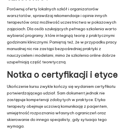
Porównuj oferty lokalnych szkół i organizatorów
warsztatów, sprawdzaj rekomendacje i opinie innych
terapeutów oraz możliwość uczestnictwa w pokazowych
zajęciach. Dla osób szukających pełnego szkolenia warto
wybierać programy, które integrują teorię z praktycznymi
godzinami klinicznymi. Pamiętaj też, że w przypadku pracy
manualnej nic nie zastąpi bezpośredniej praktyki z
nauczycielem i modelami, mimo że szkolenia online dobrze
uzupełniają część teoretyczną.
Notka o certyfikacji i etyce
Ukończenie kursu zwykle kończy się wydaniem certyfikatu
potwierdzającego udział. Sam dokument jednak nie
zastępuje kompetencji zdobytych w praktyce. Etyka
terapeuty obejmuje uczciwą komunikację z pacjentem,
umiejętność rozpoznania własnych ograniczeń oraz
skierowanie do innego specjalisty, gdy sytuacja tego
wymaga.