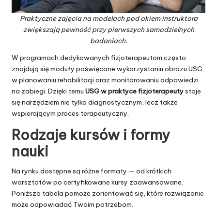
Praktyczne zajęcia na modelach pod okiem instruktora
zwiększają pewność przy pierwszych samodzielnych
badaniach.
W programach dedykowanych fizjoterapeutom często
znajdują się moduły poświęcone wykorzystaniu obrazu USG
w planowaniu rehabilitacji oraz monitorowaniu odpowiedzi
na zabiegi. Dzięki temu
USG w praktyce fizjoterapeuty
staje
się narzędziem nie tylko diagnostycznym, lecz także
wspierającym proces terapeutyczny.
Rodzaje kursów i formy
nauki
Na rynku dostępne są różne formaty — od krótkich
warsztatów po certyfikowane kursy zaawansowane.
Poniższa tabela pomoże zorientować się, które rozwiązanie
może odpowiadać Twoim potrzebom.