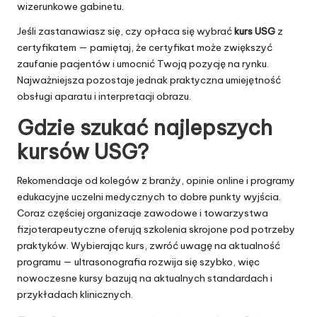
wizerunkowe gabinetu.
Jeśli zastanawiasz się, czy opłaca się wybrać
kurs USG
z
certyfikatem — pamiętaj, że certyfikat może zwiększyć
zaufanie pacjentów i umocnić Twoją pozycję na rynku.
Najważniejsza pozostaje jednak praktyczna umiejętność
obsługi aparatu i interpretacji obrazu.
Gdzie szukać najlepszych
kursów USG
?
Rekomendacje od kolegów z branży, opinie online i programy
edukacyjne uczelni medycznych to dobre punkty wyjścia.
Coraz częściej organizacje zawodowe i towarzystwa
fizjoterapeutyczne oferują szkolenia skrojone pod potrzeby
praktyków. Wybierając kurs, zwróć uwagę na aktualność
programu — ultrasonografia rozwija się szybko, więc
nowoczesne kursy bazują na aktualnych standardach i
przykładach klinicznych.