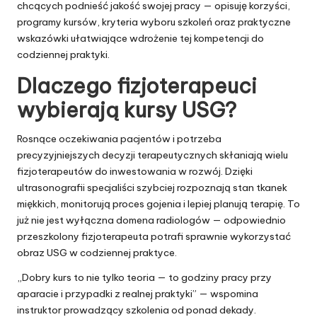
chcących podnieść jakość swojej pracy — opisuję korzyści,
programy kursów, kryteria wyboru szkoleń oraz praktyczne
wskazówki ułatwiające wdrożenie tej kompetencji do
codziennej praktyki.
Dlaczego fizjoterapeuci
wybierają kursy USG?
Rosnące oczekiwania pacjentów i potrzeba
precyzyjniejszych decyzji terapeutycznych skłaniają wielu
fizjoterapeutów do inwestowania w rozwój. Dzięki
ultrasonografii specjaliści szybciej rozpoznają stan tkanek
miękkich, monitorują proces gojenia i lepiej planują terapię. To
już nie jest wyłączna domena radiologów — odpowiednio
przeszkolony fizjoterapeuta potrafi sprawnie wykorzystać
obraz USG w codziennej praktyce.
„Dobry kurs to nie tylko teoria — to godziny pracy przy
aparacie i przypadki z realnej praktyki” — wspomina
instruktor prowadzący szkolenia od ponad dekady.