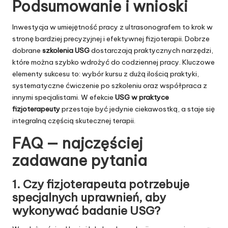
Podsumowanie i wnioski
Inwestycja w umiejętność pracy z ultrasonografem to krok w
stronę bardziej precyzyjnej i efektywnej fizjoterapii. Dobrze
dobrane
szkolenia USG
dostarczają praktycznych narzędzi,
które można szybko wdrożyć do codziennej pracy. Kluczowe
elementy sukcesu to: wybór kursu z dużą ilością praktyki,
systematyczne ćwiczenie po szkoleniu oraz współpraca z
innymi specjalistami. W efekcie
USG w praktyce
fizjoterapeuty
przestaje być jedynie ciekawostką, a staje się
integralną częścią skutecznej terapii.
FAQ — najczęściej
zadawane pytania
1. Czy fizjoterapeuta potrzebuje
specjalnych uprawnień, aby
wykonywać badanie USG?