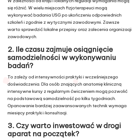
W zależności od kraju i lokalnych regulacji wymagania mogą
się różnić. W wielu miejscach fizjoterapeuci mogą
wykonywać badania USG po ukończeniu odpowiednich
szkoleń i zgodnie z wytycznymi zawodowymi. Zawsze
warto sprawdzić lokalne przepisy oraz zalecenia organizacji
zawodowych.
2. Ile czasu zajmuje osiągnięcie
samodzielności w wykonywaniu
badań?
To zależy od intensywności praktyki i wcześniejszego
doświadczenia. Dla osób znających anatomię kliniczną
intensywne kursy z regularnym ćwiczeniem mogą pozwolić
na podstawową samodzielność po kilku tygodniach.
Opanowanie bardziej zaawansowanych technik wymaga
miesięcy praktyki i konsultacji.
3. Czy warto inwestować w drogi
aparat na początek?