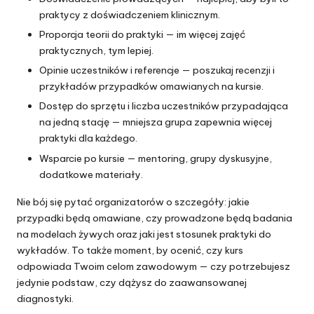
praktycy z doświadczeniem klinicznym.
Proporcja teorii do praktyki — im więcej zajęć
praktycznych, tym lepiej.
Opinie uczestników i referencje — poszukaj recenzji i
przykładów przypadków omawianych na kursie.
Dostęp do sprzętu i liczba uczestników przypadająca
na jedną stację — mniejsza grupa zapewnia więcej
praktyki dla każdego.
Wsparcie po kursie — mentoring, grupy dyskusyjne,
dodatkowe materiały.
Nie bój się pytać organizatorów o szczegóły: jakie
przypadki będą omawiane, czy prowadzone będą badania
na modelach żywych oraz jaki jest stosunek praktyki do
wykładów. To także moment, by ocenić, czy kurs
odpowiada Twoim celom zawodowym — czy potrzebujesz
jedynie podstaw, czy dążysz do zaawansowanej
diagnostyki.