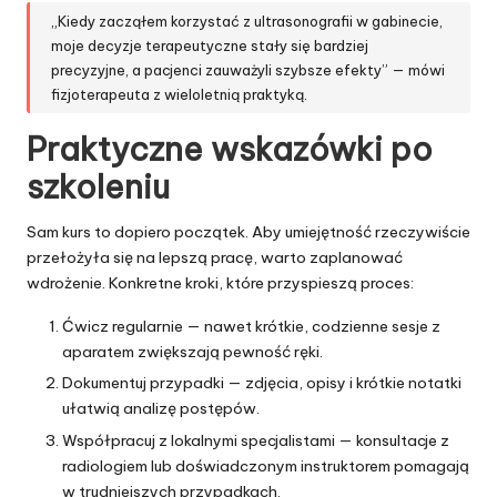
„Kiedy zacząłem korzystać z ultrasonografii w gabinecie,
moje decyzje terapeutyczne stały się bardziej
precyzyjne, a pacjenci zauważyli szybsze efekty” — mówi
fizjoterapeuta z wieloletnią praktyką.
Praktyczne wskazówki po
szkoleniu
Sam kurs to dopiero początek. Aby umiejętność rzeczywiście
przełożyła się na lepszą pracę, warto zaplanować
wdrożenie. Konkretne kroki, które przyspieszą proces:
Ćwicz regularnie — nawet krótkie, codzienne sesje z
aparatem zwiększają pewność ręki.
Dokumentuj przypadki — zdjęcia, opisy i krótkie notatki
ułatwią analizę postępów.
Współpracuj z lokalnymi specjalistami — konsultacje z
radiologiem lub doświadczonym instruktorem pomagają
w trudniejszych przypadkach.