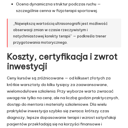
Ocena dynamiczna struktur podczas ruchu —
szczególnie cenna w fizjoterapii sportowej.
„Największą wartością ultrasonografii jest możliwość
obserwacji zmian w czasie rzeczywistym i
natychmiastowej korekty terapii” — podkreśla trener
przygotowania motorycznego.
Koszty, certyfikacja i zwrot
inwestycji
Ceny kursów są zróżnicowane — od kilkuset złotych za
krótkie warsztaty do kilku tysięcy za zaawansowane,
wielomodułowe szkolenia. Przy wyborze warto zwracać
uwagę nie tylko na cenę, ale na liczbę godzin praktycznych,
dostęp do mentora i materiały szkoleniowe. Dla wielu
praktyków inwestycja szybko się zwraca: krótszy czas
diagnozy, lepsze dopasowanie terapii i wzrost satysfakcji
pacjentów przekładają się na korzyści finansowe i