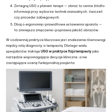
Zintegruj USG z planem terapii — obraz to cenne źródło
informacji przy wyborze technik manualnych, ćwiczeń
czy procedur zabiegowych.
Dbaj o ergonomię i prawidłowe ustawienia aparatu —
to zmniejsza zmęczenie i poprawia jakość obrazów.
W codziennej praktyce kluczowe jest znalezienie równowagi
między rolą diagnosty a terapeutą. Dlatego wielu
specjalistów traktuje
USG w praktyce fizjoterapeuty
jako
narzędzie wspomagające decyzje kliniczne, a nie
zastępujące ocenę funkcjonalną pacjenta.