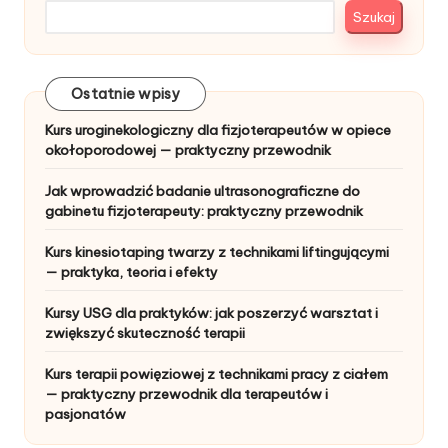
Szukaj
Ostatnie wpisy
Kurs uroginekologiczny dla fizjoterapeutów w opiece
okołoporodowej — praktyczny przewodnik
Jak wprowadzić badanie ultrasonograficzne do
gabinetu fizjoterapeuty: praktyczny przewodnik
Kurs kinesiotaping twarzy z technikami liftingującymi
— praktyka, teoria i efekty
Kursy USG dla praktyków: jak poszerzyć warsztat i
zwiększyć skuteczność terapii
Kurs terapii powięziowej z technikami pracy z ciałem
— praktyczny przewodnik dla terapeutów i
pasjonatów