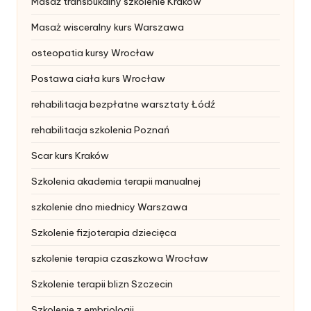
Masaż transbukalny szkolenie Kraków
Masaż wisceralny kurs Warszawa
osteopatia kursy Wrocław
Postawa ciała kurs Wrocław
rehabilitacja bezpłatne warsztaty Łódź
rehabilitacja szkolenia Poznań
Scar kurs Kraków
Szkolenia akademia terapii manualnej
szkolenie dno miednicy Warszawa
Szkolenie fizjoterapia dziecięca
szkolenie terapia czaszkowa Wrocław
Szkolenie terapii blizn Szczecin
Szkolenie z embriologii