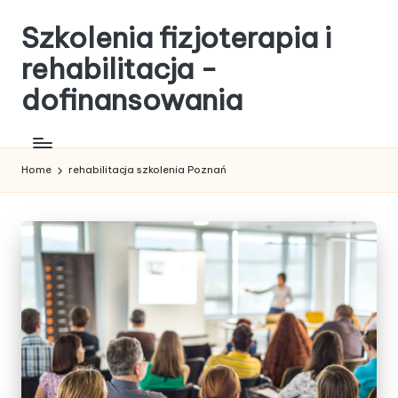
Szkolenia fizjoterapia i
Skip
to
rehabilitacja -
content
dofinansowania
Home
rehabilitacja szkolenia Poznań