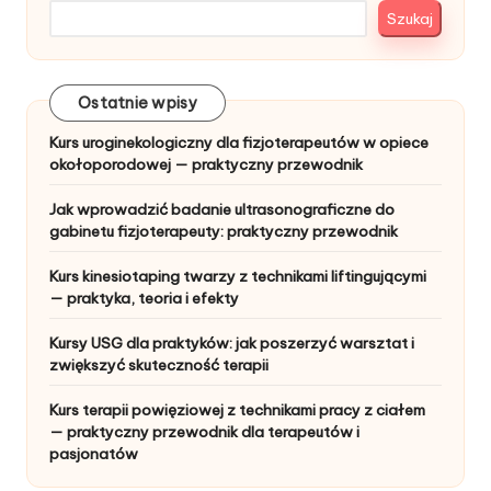
Szukaj
Ostatnie wpisy
Kurs uroginekologiczny dla fizjoterapeutów w opiece
okołoporodowej — praktyczny przewodnik
Jak wprowadzić badanie ultrasonograficzne do
gabinetu fizjoterapeuty: praktyczny przewodnik
Kurs kinesiotaping twarzy z technikami liftingującymi
— praktyka, teoria i efekty
Kursy USG dla praktyków: jak poszerzyć warsztat i
zwiększyć skuteczność terapii
Kurs terapii powięziowej z technikami pracy z ciałem
— praktyczny przewodnik dla terapeutów i
pasjonatów