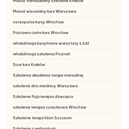
Masaż transbukalny szkolenie Kraków
Masaż wisceralny kurs Warszawa
osteopatia kursy Wrocław
Postawa ciała kurs Wrocław
rehabilitacja bezpłatne warsztaty Łódź
rehabilitacja szkolenia Poznań
Scar kurs Kraków
Szkolenia akademia terapii manualnej
szkolenie dno miednicy Warszawa
Szkolenie fizjoterapia dziecięca
szkolenie terapia czaszkowa Wrocław
Szkolenie terapii blizn Szczecin
Szkolenie z embriologii